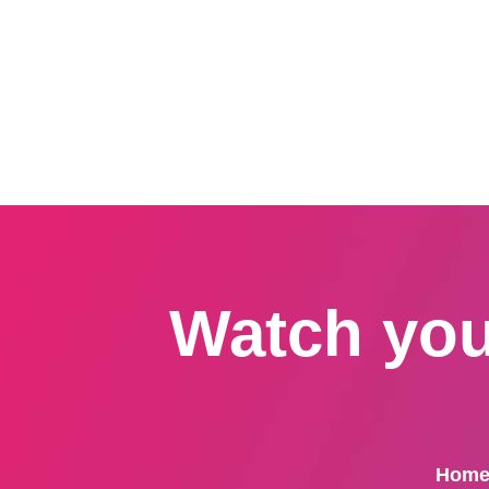
Watch your
Hom