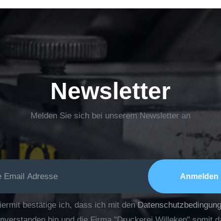
Newsletter
Melden Sie sich bei unserem Newsletter an
iermit bestätige ich, dass ich mit den
Datenschutzbedingun
inverstanden bin und die Firma "Druckerei Willeken" somit 