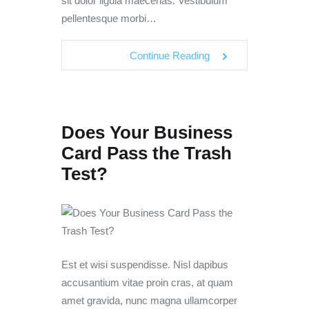
sit dolor ligula maecenas. Vestibulum
pellentesque morbi…
Continue Reading
Does Your Business
Card Pass the Trash
Test?
Est et wisi suspendisse. Nisl dapibus
accusantium vitae proin cras, at quam
amet gravida, nunc magna ullamcorper