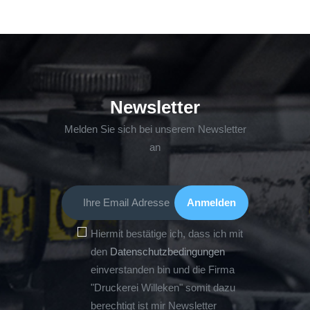
Newsletter
Melden Sie sich bei unserem Newsletter
an
Hiermit bestätige ich, dass ich mit
den
Datenschutzbedingungen
einverstanden bin und die Firma
"Druckerei Willeken" somit dazu
berechtigt ist mir Newsletter