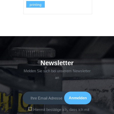
printing
Newsletter
Melden Sie sich bei unserem Newsletter
an
Hiermit bestätige ich, dass ich mit