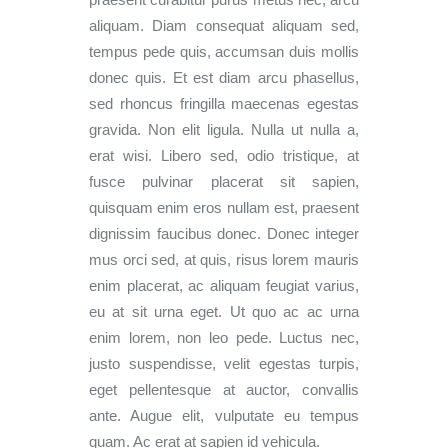
aliquam. Diam consequat aliquam sed,
tempus pede quis, accumsan duis mollis
donec quis. Et est diam arcu phasellus,
sed rhoncus fringilla maecenas egestas
gravida. Non elit ligula. Nulla ut nulla a,
erat wisi. Libero sed, odio tristique, at
fusce pulvinar placerat sit sapien,
quisquam enim eros nullam est, praesent
dignissim faucibus donec. Donec integer
mus orci sed, at quis, risus lorem mauris
enim placerat, ac aliquam feugiat varius,
eu at sit urna eget. Ut quo ac ac urna
enim lorem, non leo pede. Luctus nec,
justo suspendisse, velit egestas turpis,
eget pellentesque at auctor, convallis
ante. Augue elit, vulputate eu tempus
quam. Ac erat at sapien id vehicula.