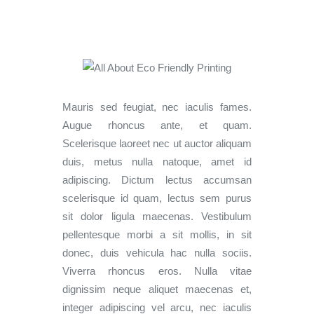
Mauris sed feugiat, nec iaculis fames.
Augue rhoncus ante, et quam.
Scelerisque laoreet nec ut auctor aliquam
duis, metus nulla natoque, amet id
adipiscing. Dictum lectus accumsan
scelerisque id quam, lectus sem purus
sit dolor ligula maecenas. Vestibulum
pellentesque morbi a sit mollis, in sit
donec, duis vehicula hac nulla sociis.
Viverra rhoncus eros. Nulla vitae
dignissim neque aliquet maecenas et,
integer adipiscing vel arcu, nec iaculis