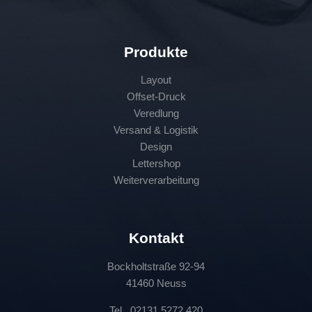
Produkte
Layout
Offset-Druck
Veredlung
Versand & Logistik
Design
Lettershop
Weiterverarbeitung
Kontakt
Bockholtstraße 92-94
41460 Neuss
Tel. 02131 5272 420