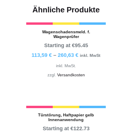
Ähnliche Produkte
Wagenschadensmeld. f.
Wagenprüfer
Starting at €95.45
113,59
€
–
260,63
€
inkl. MwSt
inkl. MwSt.
zzgl.
Versandkosten
Türstörung, Haftpapier gelb
Innenanwendung
Starting at €122.73