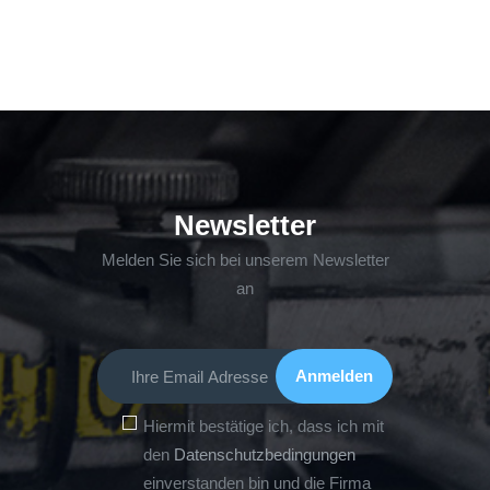
Newsletter
Melden Sie sich bei unserem Newsletter
an
Hiermit bestätige ich, dass ich mit
den
Datenschutzbedingungen
einverstanden bin und die Firma